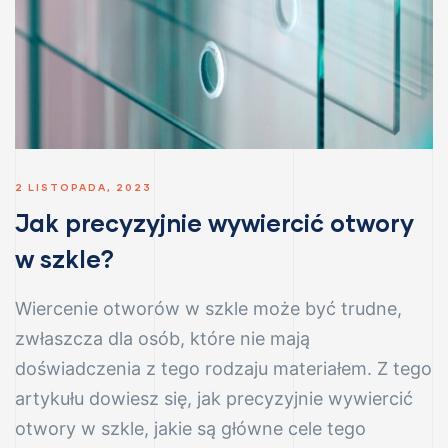
2 LISTOPADA, 2023
Jak precyzyjnie wywiercić otwory
w szkle?
Wiercenie otworów w szkle może być trudne,
zwłaszcza dla osób, które nie mają
doświadczenia z tego rodzaju materiałem. Z tego
artykułu dowiesz się, jak precyzyjnie wywiercić
otwory w szkle, jakie są główne cele tego