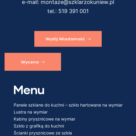
e-mail:
montaze@szklarzokuniew.pl
tel.:
519 391 001
Wyślij Wiadomość
Wycena
Menu
Panele szklane do kuchni – szkło hartowane na wymiar
Lustra na wymiar
Kabiny prysznicowe na wymiar
Szkło z grafiką do kuchni
Ścianki prysznicowe ze szkła