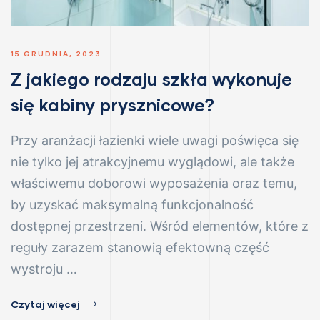
15 GRUDNIA, 2023
Z jakiego rodzaju szkła wykonuje
się kabiny prysznicowe?
nych
Przy aranżacji łazienki wiele uwagi poświęca się
awanów
nie tylko jej atrakcyjnemu wyglądowi, ale także
owanego
właściwemu doborowi wyposażenia oraz temu,
by uzyskać maksymalną funkcjonalność
dostępnej przestrzeni. Wśród elementów, które z
reguły zarazem stanowią efektowną część
nych
wystroju …
Czytaj więcej