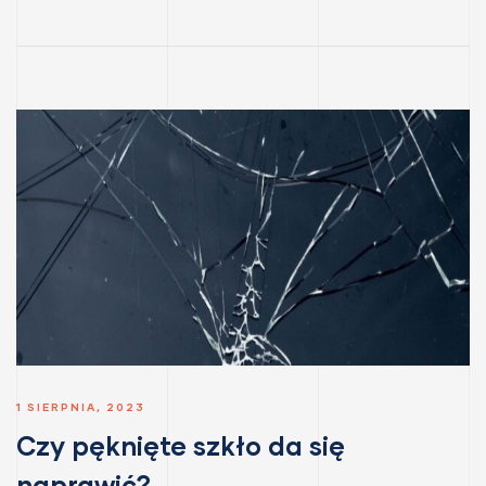
1 SIERPNIA, 2023
Czy pęknięte szkło da się
naprawić?