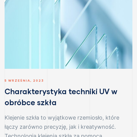
5 WRZEŚNIA, 2023
Charakterystyka techniki UV w
obróbce szkła
Klejenie szkła to wyjątkowe rzemiosło, które
łączy zarówno precyzję, jak i kreatywność.
Technologia klejenia szkła za pomocą