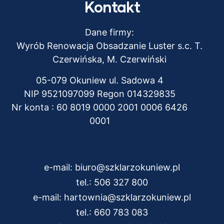
Kontakt
Dane firmy:
Wyrób Renowacja Obsadzanie Luster s.c. T.
Czerwińska, M. Czerwiński
05-079 Okuniew ul. Sadowa 4
NIP 9521097099 Regon 014329835
Nr konta : 60 8019 0000 2001 0006 6426
0001
e-mail:
biuro@szklarzokuniew.pl
tel.:
506 327 800
e-mail:
hartownia@szklarzokuniew.pl
tel.:
660 783 083