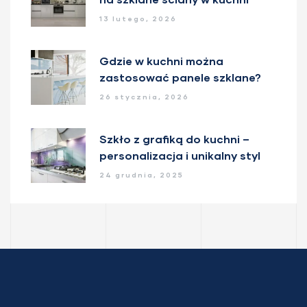
13 lutego, 2026
Gdzie w kuchni można
zastosować panele szklane?
26 stycznia, 2026
Szkło z grafiką do kuchni –
personalizacja i unikalny styl
24 grudnia, 2025