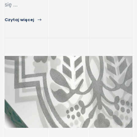
się …
Czytaj więcej