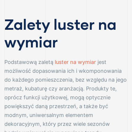
Zalety luster na
nowe
wymiar
Podstawową zaletą
luster na wymiar
jest
możliwość dopasowania ich i wkomponowania
e
do każdego pomieszczenia, bez względu na jego
metraż, kubaturę czy aranżacją. Produkty te,
oprócz funkcji użytkowej, mogą optycznie
powiększyć daną przestrzeń, a także być
modnym, uniwersalnym elementem
dekoracyjnym, który przez wiele sezonów
r