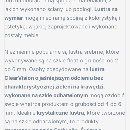
można dobrać ramą spójną z materiałami, z
jakich wykonano ściany lub podłogi.
Lustra na
wymiar
mogą mieć ramę spójną z kolorystyką i
estetyką, w jakiej zaprojektowane i wykonane
zostały meble.
Niezmiennie popularne są lustra srebrne, które
wykonywane są na szkle float o grubości od 2
do 6 mm. Osoby zdecydowane na
lustra
ClearVision o jaśniejszym odcieniu bez
charakterystycznej zieleni na krawędzi,
wykonane na szkle odbarwionym
mogą ozdobić
swoje wnętrza produktem o grubości od 4 do 6
mm. Idealnie
krystaliczne lustra
, które tworzone
są na szkle odbarwionym, to produkty