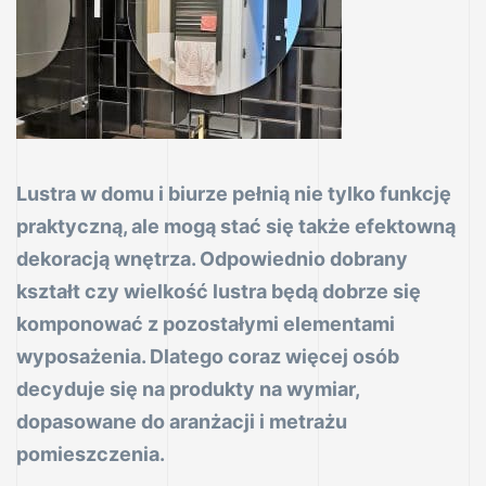
va
RUK)
Lustra w domu i biurze pełnią nie tylko funkcję
praktyczną, ale mogą stać się także efektowną
 szkło
dekoracją wnętrza. Odpowiednio dobrany
kształt czy wielkość lustra będą dobrze się
komponować z pozostałymi elementami
ymiar
wyposażenia. Dlatego coraz więcej osób
decyduje się na produkty na wymiar,
dopasowane do aranżacji i metrażu
kła
pomieszczenia.