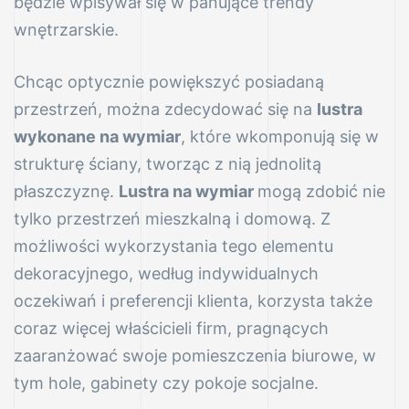
będzie wpisywał się w panujące trendy
wnętrzarskie.
Chcąc optycznie powiększyć posiadaną
przestrzeń, można zdecydować się na
lustra
wykonane na wymiar
, które wkomponują się w
nych
strukturę ściany, tworząc z nią jednolitą
awanów
płaszczyznę.
Lustra na wymiar
mogą zdobić nie
tylko przestrzeń mieszkalną i domową. Z
owanego
możliwości wykorzystania tego elementu
dekoracyjnego, według indywidualnych
oczekiwań i preferencji klienta, korzysta także
coraz więcej właścicieli firm, pragnących
nych
zaaranżować swoje pomieszczenia biurowe, w
tym hole, gabinety czy pokoje socjalne.