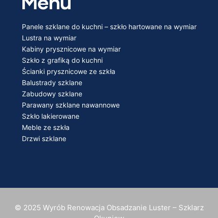
Menu
Panele szklane do kuchni – szkło hartowane na wymiar
Lustra na wymiar
Kabiny prysznicowe na wymiar
Szkło z grafiką do kuchni
Ścianki prysznicowe ze szkła
Balustrady szklane
Zabudowy szklane
Parawany szklane nawannowe
Szkło lakierowane
Meble ze szkła
Drzwi szklane
© 2025 Wyrób Renowacja Obsadzanie Luster – Szklarz