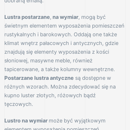
dobraną emalią.
Lustra postarzane
,
na wymiar
, mogą być
świetnym elementem wyposażenia pomieszczeń
rustykalnych i barokowych. Oddają one także
klimat wnętrz pałacowych i antycznych, gdzie
znajdują się elementy wyposażenia z kości
słoniowej, masywne meble, również
tapicerowane, a także kolumny wewnętrzne.
Postarzane lustra antyczne
są dostępne w
różnych wzorach. Można zdecydować się na
kupno luster złotych, różowych bądź
tęczowych.
Lustro na wymiar
może być wyjątkowym
elementem wyposażenia pomieszczeń