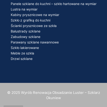
Panele szklane do kuchni – szkło hartowane na wymiar
Lustra na wymiar
Kabiny prysznicowe na wymiar
Szkło z grafiką do kuchni
Ścianki prysznicowe ze szkła
Balustrady szklane
Zabudowy szklane
Parawany szklane nawannowe
Szkło lakierowane
Meble ze szkła
Drzwi szklane
© 2025 Wyrób Renowacja Obsadzanie Luster – Szklarz
Okuniew