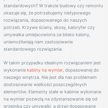
standardowych? W trakcie budowy czy remontu
okazuje się, że potrzebujemy nietypowego
rozwiązania, dopasowanego do naszych
nowe
potrzeb. Krzywe ściany, skosy, kaloryfer czy
umywalka umiejscowiona za blisko kabiny,
uniemożliwiają nam zastosowanie
standardowego rozwiązania.
W takim przypadku idealnym rozwiązaniem jest
e
wykonanie
kabiny na wymiar
, dopasowanej do
naszego wnętrza. Nie jest dla nas problemem
dostosowanie wielkości poszczególnych
elementów. Elementy stałe w kabinie wykonane
na wymiar pozwolą na zdystansowanie się od
r
grzejnika czy umywalki, a drzwi dopasowane