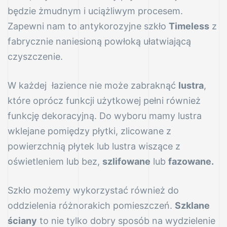
–
będzie żmudnym i uciążliwym procesem.
Zapewni nam to antykorozyjne szkło
Timeless
z
fabrycznie naniesioną powłoką ułatwiającą
czyszczenie.
W każdej łazience nie może zabraknąć
lustra
,
które oprócz funkcji użytkowej pełni również
funkcję dekoracyjną. Do wyboru mamy lustra
wklejane pomiędzy płytki, zlicowane z
powierzchnią płytek lub lustra wiszące z
oświetleniem lub bez,
szlifowane
lub
fazowane
.
Szkło możemy wykorzystać również do
oddzielenia różnorakich pomieszczeń.
Szklane
ściany
to nie tylko dobry sposób na wydzielenie