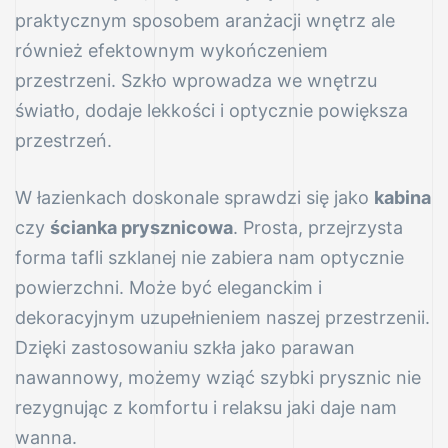
praktycznym sposobem aranżacji wnętrz ale
również efektownym wykończeniem
przestrzeni. Szkło wprowadza we wnętrzu
nowe
światło, dodaje lekkości i optycznie powiększa
przestrzeń.
W łazienkach doskonale sprawdzi się jako
kabina
czy
ścianka prysznicowa
. Prosta, przejrzysta
forma tafli szklanej nie zabiera nam optycznie
e
powierzchni. Może być eleganckim i
dekoracyjnym uzupełnieniem naszej przestrzenii.
Dzięki zastosowaniu szkła jako parawan
nawannowy, możemy wziąć szybki prysznic nie
rezygnując z komfortu i relaksu jaki daje nam
r
wanna.