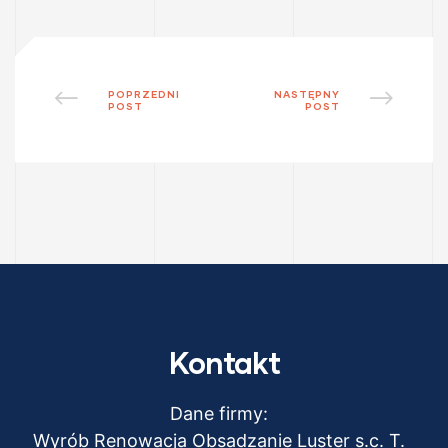
POPRZEDNI
NASTĘPNY
POST
POST
Kontakt
Dane firmy:
Wyrób Renowacja Obsadzanie Luster s.c. T.