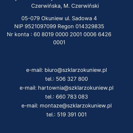
Czerwińska, M. Czerwiński
05-079 Okuniew ul. Sadowa 4
NIP 9521097099 Regon 014329835
Nr konta : 60 8019 0000 2001 0006 6426
0001
e-mail:
biuro@szklarzokuniew.pl
tel.:
506 327 800
e-mail:
hartownia@szklarzokuniew.pl
tel.:
660 783 083
e-mail:
montaze@szklarzokuniew.pl
tel.:
519 391 001