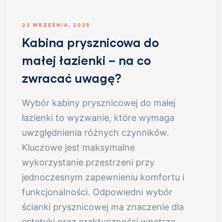
22 WRZEŚNIA, 2025
Kabina prysznicowa do
małej łazienki – na co
zwracać uwagę?
Wybór kabiny prysznicowej do małej
łazienki to wyzwanie, które wymaga
uwzględnienia różnych czynników.
Kluczowe jest maksymalne
wykorzystanie przestrzeni przy
jednoczesnym zapewnieniu komfortu i
funkcjonalności. Odpowiedni wybór
ścianki prysznicowej ma znaczenie dla
estetyki oraz praktyczności wnętrza. …