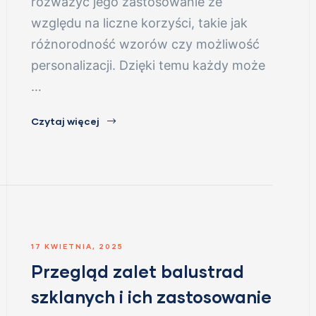
rozważyć jego zastosowanie ze
względu na liczne korzyści, takie jak
różnorodność wzorów czy możliwość
personalizacji. Dzięki temu każdy może
…
Czytaj więcej
17 KWIETNIA, 2025
Przegląd zalet balustrad
szklanych i ich zastosowanie