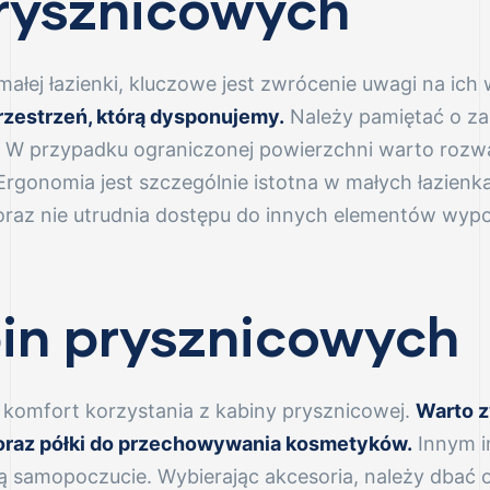
rysznicowych
ałej łazienki, kluczowe jest zwrócenie uwagi na ich
rzestrzeń, którą dysponujemy.
Należy pamiętać o za
. W przypadku ograniczonej powierzchni warto rozwa
 Ergonomia jest szczególnie istotna w małych łazien
raz nie utrudnia dostępu do innych elementów wypo
bin prysznicowych
komfort korzystania z kabiny prysznicowej.
Warto z
 oraz półki do przechowywania kosmetyków.
Innym i
ją samopoczucie. Wybierając akcesoria, należy dbać 