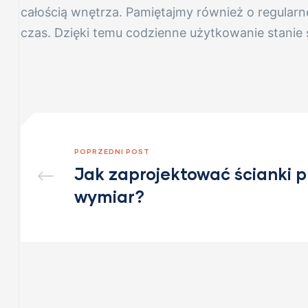
całością wnętrza. Pamiętajmy również o regularn
czas. Dzięki temu codzienne użytkowanie stanie 
nych
awanów
POPRZEDNI POST
owanego
Jak zaprojektować ścianki 
wymiar?
nych