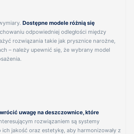
 wymiary.
Dostępne modele różnią się
chowaniu odpowiedniej odległości między
żyć rozwiązania takie jak prysznice narożne,
kach – należy upewnić się, że wybrany model
sażenia.
wrócić uwagę na deszczownice, które
nteresującym rozwiązaniem są systemy
o ich jakość oraz estetykę, aby harmonizowały z