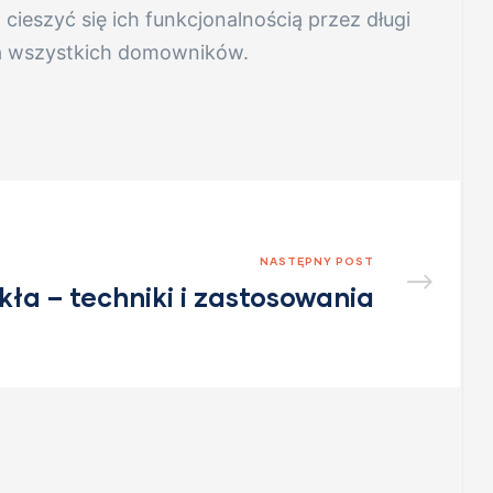
ieszyć się ich funkcjonalnością przez długi
dla wszystkich domowników.
NASTĘPNY POST
kła – techniki i zastosowania