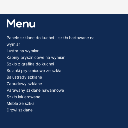
Menu
Panele szklane do kuchni – szkło hartowane na
wymiar
Lustra na wymiar
Kabiny prysznicowe na wymiar
Szkło z grafiką do kuchni
Ścianki prysznicowe ze szkła
Balustrady szklane
Zabudowy szklane
Parawany szklane nawannowe
Szkło lakierowane
Meble ze szkła
Drzwi szklane