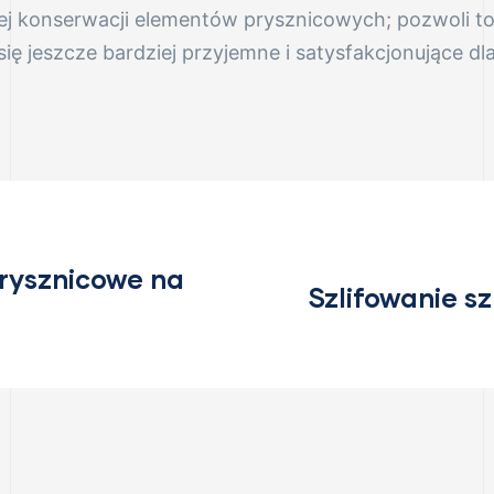
ej konserwacji elementów prysznicowych; pozwoli to c
się jeszcze bardziej przyjemne i satysfakcjonujące 
prysznicowe na
Szlifowanie sz