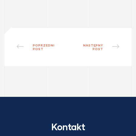
POPRZEDNI
NASTĘPNY
POST
POST
Kontakt