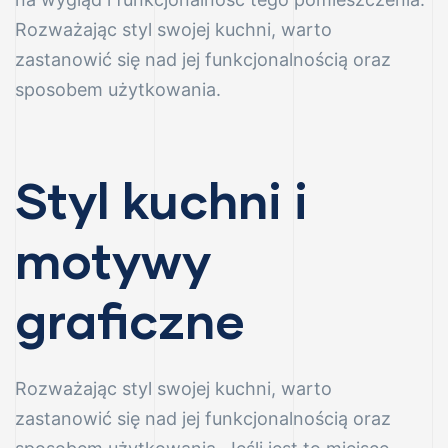
Rozważając styl swojej kuchni, warto
va
zastanowić się nad jej funkcjonalnością oraz
sposobem użytkowania.
RUK)
Styl kuchni i
 szkło
motywy
graficzne
ymiar
Rozważając styl swojej kuchni, warto
kła
zastanowić się nad jej funkcjonalnością oraz