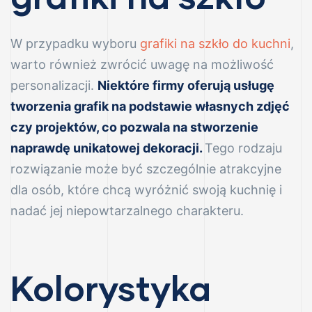
W przypadku wyboru
grafiki na szkło do kuchni
,
warto również zwrócić uwagę na możliwość
personalizacji.
Niektóre firmy oferują usługę
tworzenia grafik na podstawie własnych zdjęć
nych
czy projektów, co pozwala na stworzenie
awanów
naprawdę unikatowej dekoracji.
Tego rodzaju
owanego
rozwiązanie może być szczególnie atrakcyjne
dla osób, które chcą wyróżnić swoją kuchnię i
nadać jej niepowtarzalnego charakteru.
nych
Kolorystyka